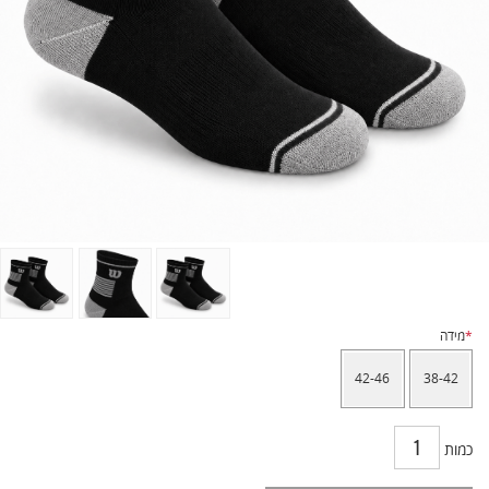
*
מידה
42-46
38-42
כמות