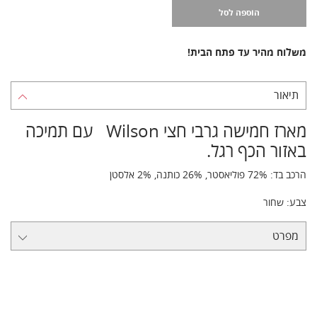
הוספה לסל
משלוח מהיר עד פתח הבית!
תיאור
מארז חמישה גרבי חצי Wilson עם תמיכה
באזור הכף רגל.
הרכב בד: 72% פוליאסטר, 26% כותנה, 2% אלסטן
צבע: שחור
מפרט