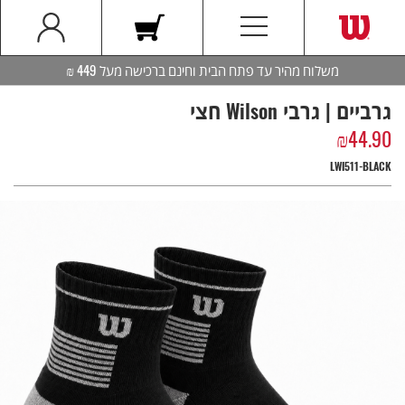
משלוח מהיר עד פתח הבית וחינם ברכישה מעל 449 ₪
גרביים | גרבי Wilson חצי
₪
44.90
LWI511-BLACK