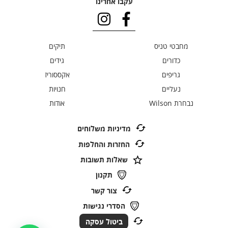
עקבו אחרינו
מחבטי טניס
תיקים
כדורים
גידים
גריפים
אקססוריז
נעליים
חנויות
נבחרת Wilson
אודות
מדיניות משלוחים
החזרות והחלפות
שאלות תשובות
תקנון
צור קשר
הסדרי נגישות
ביטול עסקה