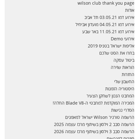
wilson club thank you page
אודות
אירוע דמו 03.05.21 תל אביב
אירוע דמו 04.05.21 מועדון אביחיל
אירוע דמו 11.05.21 באר שבע
אירועי Demo
אליפות ישראל בטניס 2019
בחרו את הסט שלכם
ביטול עסקה
הוראות שזירה
החזרות
החשבון שלי
היסטוריה הזמנות
המחבט הנכון לשחקן הצעיר
המכירה המוקדמת למחבטי ה-Blade V8 החלה!
הסדרי נגישות
הרשמה טורניר Wilson ישראל למאמנים
הרשמה סבב 2 וילסון בשיתוף מרכז עצמה 2025
הרשמה סבב 3 וילסון בשיתוף מרכז עצמה 2026
חוזרים למגרשים