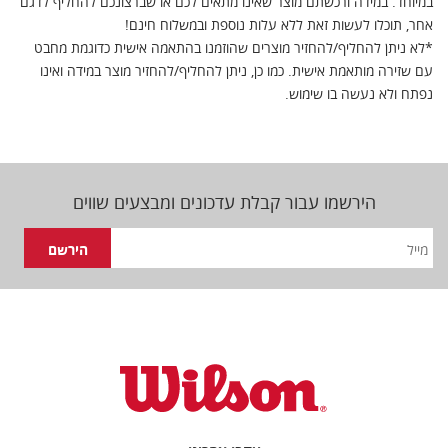
במיוחד. במידה ורכשתם מוצר שאינו מתאים לכם או שברצונכם להחליף לדגם
אחר, תוכלו לעשות זאת ללא עלות נוספת ובמשלוח חינם!
*לא ניתן להחליף/להחזיר מוצרים שהוזמנו בהתאמה אישית כדוגמת מחבט
עם שזירה מותאמת אישית. כמו כן, ניתן להחליף/להחזיר מוצר במידה ואינו
נפתח ולא נעשה בו שימוש.
הירשמו עבור קבלת עדכונים ומבצעים שווים