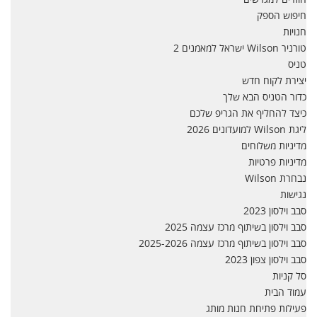
חיפוש הספק
חנויות
טורניר Wilson ישראל למאמנים 2
טניס
יצירת לקוח חדש
כדור הטניס הבא שלך
כיצד להחליף את הגריפ שלכם
ליגת Wilson למועדונים 2026
מדיניות משלוחים
מדיניות פרטיות
נבחרת Wilson
נגישות
סבב וילסון 2023
סבב וילסון בשיתוף מרכז עצמה 2025
סבב וילסון בשיתוף מרכז עצמה 2025-2026
סבב וילסון צפון 2023
סל קניות
עמוד הבית
פעילות פתיחת חנות מותג