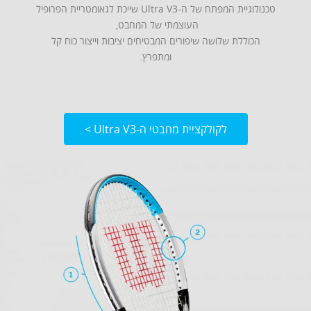
טכנולוגיית המפתח של ה-Ultra V3 שייכת לגאומטריית הפרופיל
העוצמתי של המחבט,
הכוללת שלושה שיפורים המבטיחים יציבות וייצור כוח קל
ומתפרץ.
לקולקציית מחבטי ה-Ultra V3 >