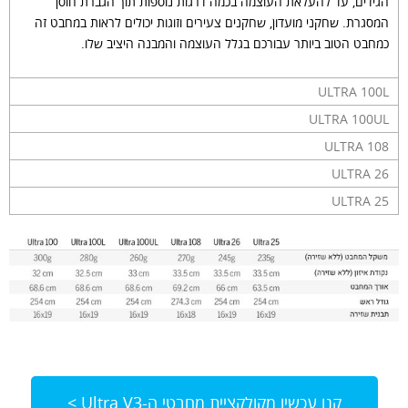
הגידים, עד להעלאת העוצמה בכמה דרגות נוספות תוך הגברת חוסן
המסגרת. שחקני מועדון, שחקנים צעירים וזוגות יכולים לראות במחבט זה
כמחבט הטוב ביותר עבורכם בגלל העוצמה והמבנה היציב שלו.
ULTRA 100L
ULTRA 100UL
ULTRA 108
ULTRA 26
ULTRA 25
קנו עכשיו מקולקציית מחבטי ה-Ultra V3 >