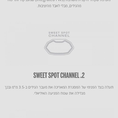
מהגידים, מבלי לאבד מהיציבות.
תעלה בצד הפנימי של המסגרת המאריכה את מעבר הגידים ב-3.5 מ"מ ובכך
מגדילה את שטח הפגיעה האידיאלי.