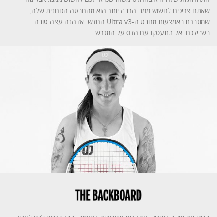
שאתם צריכים לחשוש ממנו הרבה יותר הוא מהחבטה הכוחנית שלה,
שמוגברת באמצעות מחבט ה-Ultra v3 החדש. אז הנה עצה טובה
בשבילכם: אל תתעסקו עם הדס על המגרש.