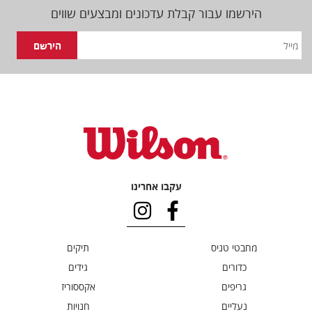
הירשמו עבור קבלת עדכונים ומבצעים שווים
עקבו אחרינו
מחבטי טניס
תיקים
כדורים
גידים
גריפים
אקססוריז
נעליים
חנויות