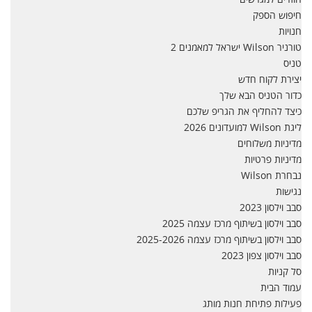
חיפוש הספק
חנויות
טורניר Wilson ישראל למאמנים 2
טניס
יצירת לקוח חדש
כדור הטניס הבא שלך
כיצד להחליף את הגריפ שלכם
ליגת Wilson למועדונים 2026
מדיניות משלוחים
מדיניות פרטיות
נבחרת Wilson
נגישות
סבב וילסון 2023
סבב וילסון בשיתוף מרכז עצמה 2025
סבב וילסון בשיתוף מרכז עצמה 2025-2026
סבב וילסון צפון 2023
סל קניות
עמוד הבית
פעילות פתיחת חנות מותג