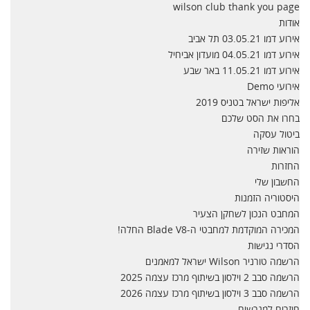
wilson club thank you page
אודות
אירוע דמו 03.05.21 תל אביב
אירוע דמו 04.05.21 מועדון אביחיל
אירוע דמו 11.05.21 באר שבע
אירועי Demo
אליפות ישראל בטניס 2019
בחרו את הסט שלכם
ביטול עסקה
הוראות שזירה
החזרות
החשבון שלי
היסטוריה הזמנות
המחבט הנכון לשחקן הצעיר
המכירה המוקדמת למחבטי ה-Blade V8 החלה!
הסדרי נגישות
הרשמה טורניר Wilson ישראל למאמנים
הרשמה סבב 2 וילסון בשיתוף מרכז עצמה 2025
הרשמה סבב 3 וילסון בשיתוף מרכז עצמה 2026
חוזרים למגרשים