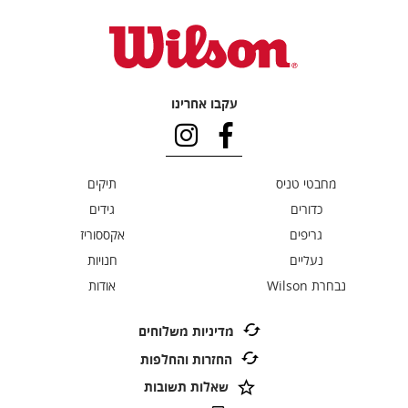
עקבו אחרינו
מחבטי טניס
תיקים
כדורים
גידים
גריפים
אקססוריז
נעליים
חנויות
נבחרת Wilson
אודות
מדיניות משלוחים
החזרות והחלפות
שאלות תשובות