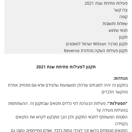
פעילות פתיחת שנת 2021
צרו קשר
קופה
שאלות ותשובות
תנאי שימוש
תקנון
תקנון טורניר Wilson ישראל למאמנים
תקנון פעילות השקה מהדורת Reverse
תקנון לפעילות פתיחת שנת 2021
הגדרות:
בתקנון זה יהיה למונחים שלהלן המשמעות שלצידם אלא אם מתחייב אחרת
מהקשר הדברים.
"הפעילות":
פעילות הנערכת לפי כללים ותנאים שבתקנון זה. ההשתתפות
בפעילות מעידה על
הסכמת המשתתף לתנאי התקנון, ולכן הנך מתבקש לקרוא את התנאים
בקפידה.
התנאים מנוסחים בלשון זכר לצרכי נוחות בלבד, ואולם מתייחסים, כמובן גם