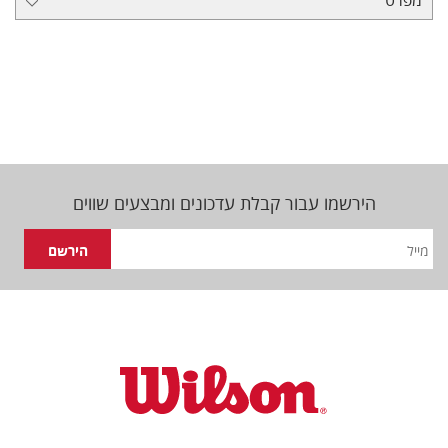
הירשמו עבור קבלת עדכונים ומבצעים שווים