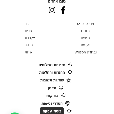
עקבו אחרינו
מחבטי טניס
תיקים
כדורים
גידים
גריפים
אקססוריז
נעליים
חנויות
נבחרת Wilson
אודות
מדיניות משלוחים
החזרות והחלפות
שאלות תשובות
תקנון
צור קשר
הסדרי נגישות
ביטול עסקה