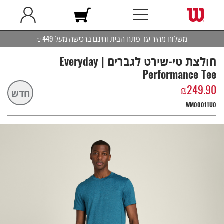
משלוח מהיר עד פתח הבית וחינם ברכישה מעל 449 ₪
חולצת טי-שירט לגברים | Everyday
Performance Tee
₪
249.90
חדש
WM00011U0