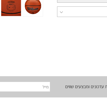
 עדכונים ומבצעים שווים