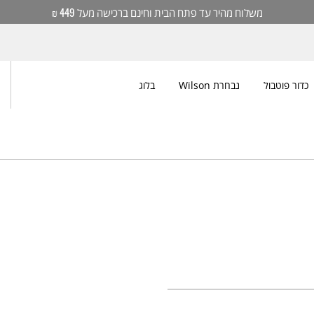
משלוח מהיר עד פתח הבית וחינם ברכישה מעל 449 ₪
כדור פוטבול
נבחרת Wilson
בלוג