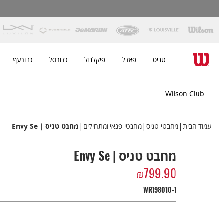
טניס
פאדל
פיקלבול
כדורסל
כדורעף
Wilson Club
|
|
|
עמוד הבית
מחבטי טניס
מחבטי פנאי ומתחילים
מחבט טניס | Envy Se
מחבט טניס | Envy Se
₪
799.90
WR198010-1