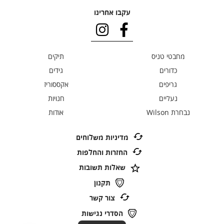
עקבו אחרינו
מחבטי טניס
תיקים
כדורים
גידים
גריפים
אקססוריז
נעליים
חנויות
נבחרת Wilson
אודות
מדיניות משלוחים
החזרות והחלפות
שאלות תשובות
תקנון
צור קשר
הסדרי נגישות