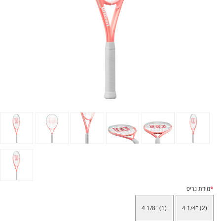
*
מידת גריפ
4 1/8" (1)
4 1/4" (2)