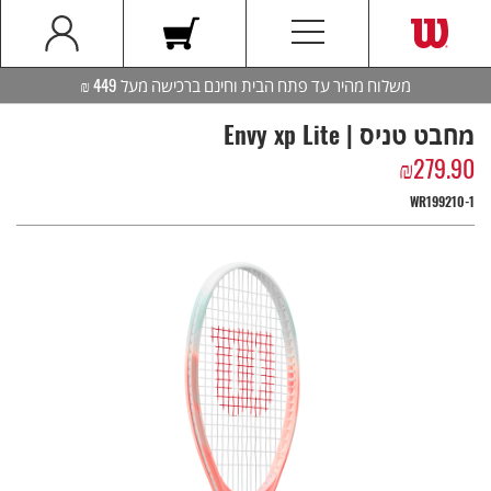
משלוח מהיר עד פתח הבית וחינם ברכישה מעל 449 ₪
מחבט טניס | Envy xp Lite
₪
279.90
WR199210-1