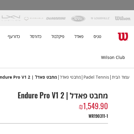
טניס
פאדל
פיקלבול
כדורסל
כדורעף
Wilson Club
|
|
|
עמוד הבית
Padel Tennis
מחבטי פאדל
מחבט פאדל | Endure Pro V1 2
מחבט פאדל | Endure Pro V1 2
₪
1,549.90
WR190311-1