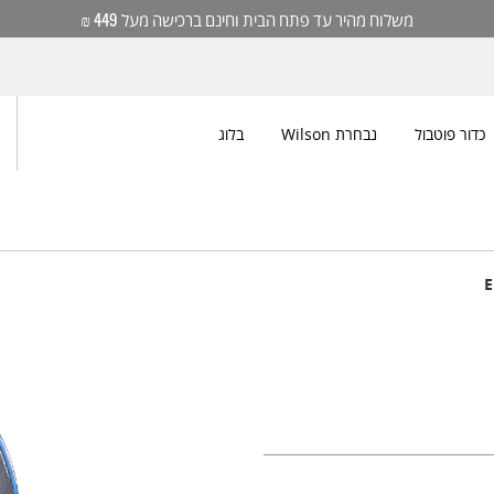
משלוח מהיר עד פתח הבית וחינם ברכישה מעל 449 ₪
כדור פוטבול
נבחרת Wilson
בלוג