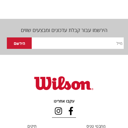
הירשמו עבור קבלת עדכונים ומבצעים שווים
עקבו אחרינו
מחבטי טניס
תיקים