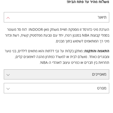
משלוח מהיר עד פתח הבית!
תיאור
הערכת מיני כדורסל זו מספקת חוויית משחק פאן-INDOOR: לוח סל מעוטר
בסמלי קבוצות NBA בסגנון רטרו, יחד עם טבעת מפלסטיק קשיח, רשת וכדור
מיני רך המותאמים לשימוש בתוך מבנים.
התאמה והתקנה:
מותקן בקלות על גבי דלתות והוא מתאים לילדים, בני נוער
ומבוגרים כאחד. מושלם לבית או למשרד כפתרון מהנה לאימונים קלים,
תחרויות בין חברים או כפריט עיצוב לאוהדי ה-NBA.
מאפיינים
מפרט