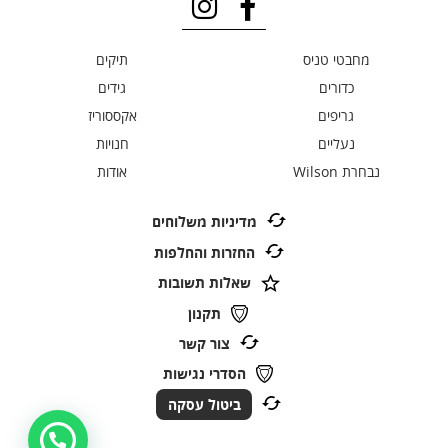
מחבטי טניס
תיקים
כדורים
גידים
גריפים
אקססוריז
נעליים
חנויות
נבחרת Wilson
אודות
מדיניות משלוחים
החזרות והחלפות
שאלות תשובות
תקנון
צור קשר
הסדרי נגישות
ביטול עסקה