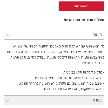
הוספה לסל
משלוח מהיר עד פתח הבית!
תיאור
כלי רב-שימושי עבור שחקני טניס ומאמנים, דיסקיות הסימון של Wilson
מיועדות לשימוש באימונים ולמשחקים על המגרש. הערכה כוללת 6 דיסקיות
סימון צבעוניות, והן מתאימות לתרגילי תנועה, עבודת רגליים, סימון תחנות
ותרגולי מיקום שונים.
• כולל 6 דיסקיות סימון צבעוניות.
• מתאים לתרגילי תנועה, זריזות, מיקום ומשחקי מגרש.
• עיצוב שטוח למגע יציב עם הקרקע ולשימוש נוח במהלך האימון.
• מתאים לשחקנים, מאמנים ואימונים בכל הרמות.
מפרט