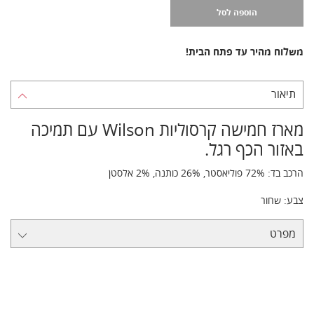
הוספה לסל
משלוח מהיר עד פתח הבית!
תיאור
מארז חמישה קרסוליות Wilson עם תמיכה
באזור הכף רגל.
הרכב בד: 72% פוליאסטר, 26% כותנה, 2% אלסטן
צבע: שחור
מפרט