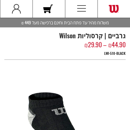
משלוח מהיר עד פתח הבית וחינם ברכישה מעל 449 ₪
גרביים | קרסוליות Wilson
₪
29.90
–
₪
44.90
LWI-510-BLACK