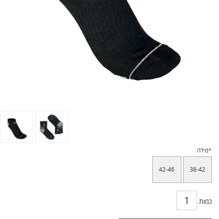
*
מידה
42-46
38-42
כמות