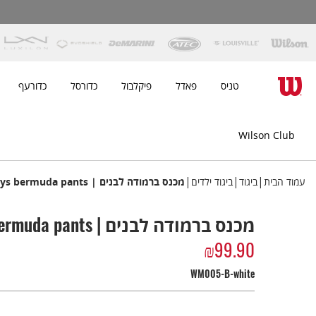
טניס
פאדל
פיקלבול
כדורסל
כדורעף
Wilson Club
|
|
|
עמוד הבית
ביגוד
ביגוד ילדים
מכנס ברמודה לבנים | Boys bermuda pants
מכנס ברמודה לבנים | Boys bermuda pants
₪
99.90
WM005-B-white