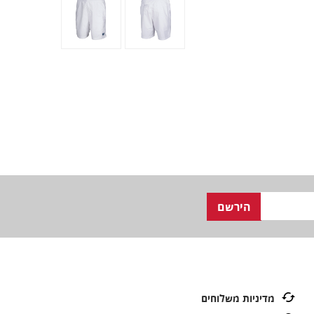
מדיניות משלוחים