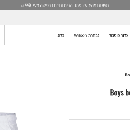
משלוח מהיר עד פתח הבית וחינם ברכישה מעל 449 ₪
כדור פוטבול
נבחרת Wilson
בלוג