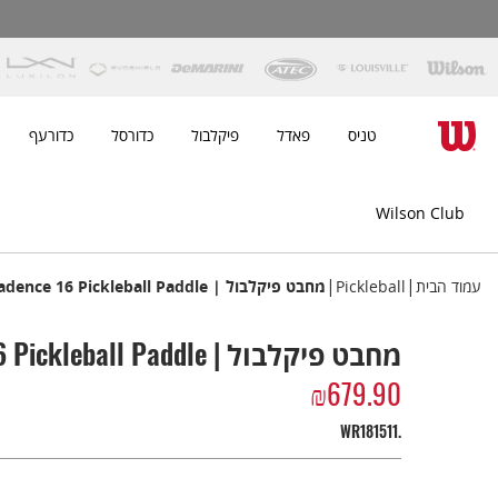
טניס
פאדל
פיקלבול
כדורסל
כדורעף
Wilson Club
|
|
עמוד הבית
Pickleball
מחבט פיקלבול | Cadence 16 Pickleball Paddle
מחבט פיקלבול | Cadence 16 Pickleball Paddle
₪
679.90
WR181511.