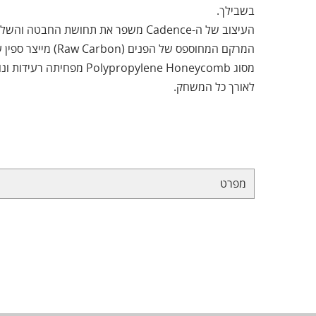
בשבילך.
העיצוב של ה-Cadence משפר את תחושת החבטה והשליטה מכל חלק של המגרש.
מסוג Polypropylene Honeycomb 
לאורך כל המשחק.
מפרט