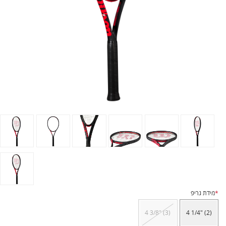
*
מידת גריפ
4 3/8" (3)
4 1/4" (2)