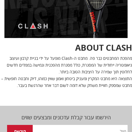
ABOUT CLASH
מהפכת המחבטים כבר פה. מחבט ה-Clash מופעל על ידי בניית קרבון ועיצוב
גיאומטריה ייחודית של המסגרת, כולל מסגרת מהפכנית וגמישה בממדים חדשים
לחלוטין תוך שמירה על היציבות הטובה ביותר.
התוצאה היא מחבט המקרין ומעניק ביטחון ואמון שאין כמוהו, דיוק וחבטה חופשית –
מחבט שמספק חוויית משחק שלא דומה לשום דבר אחר שהרגשת בעבר.
הירשמו עבור קבלת עדכונים ומבצעים שווים