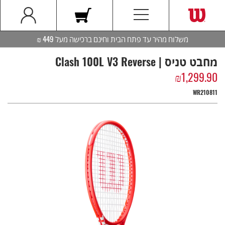
משלוח מהיר עד פתח הבית וחינם ברכישה מעל 449 ₪
מחבט טניס | Clash 100L V3 Reverse
₪
1,299.90
WR210811