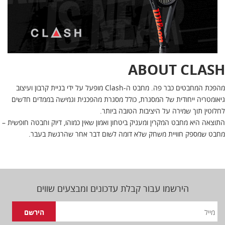
ABOUT CLASH
מהפכת המחבטים כבר פה. מחבט ה-Clash מופעל על ידי בניית קרבון ועיצוב
גיאומטריה ייחודית של המסגרת, כולל מסגרת מהפכנית וגמישה בממדים חדשים
לחלוטין תוך שמירה על היציבות הטובה ביותר.
התוצאה היא מחבט המקרין ומעניק ביטחון ואמון שאין כמוהו, דיוק וחבטה חופשית –
מחבט שמספק חוויית משחק שלא דומה לשום דבר אחר שהרגשת בעבר.
הירשמו עבור קבלת עדכונים ומבצעים שווים