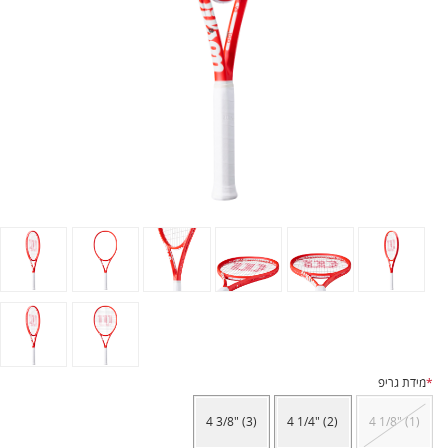
*
מידת גריפ
4 3/8" (3)
4 1/4" (2)
4 1/8" (1)