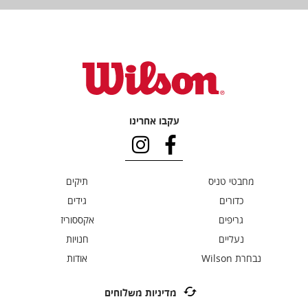
עקבו אחרינו
מחבטי טניס
תיקים
כדורים
גידים
גריפים
אקססוריז
נעליים
חנויות
נבחרת Wilson
אודות
מדיניות משלוחים