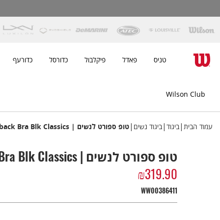
טניס
פאדל
פיקלבול
כדורסל
כדורעף
Wilson Club
|
|
|
עמוד הבית
ביגוד
ביגוד נשים
טופ ספורט לנשים | Doubles Racerback Bra Blk Classics
טופ ספורט לנשים | Doubles Racerback Bra Blk Classics
₪
319.90
WW00386411