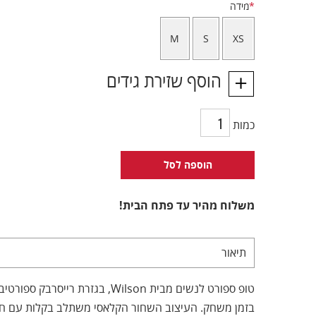
*
מידה
M
S
XS
הוסף שזירת גידים
כמות
הוספה לסל
משלוח מהיר עד פתח הבית!
תיאור
טופ ספורט לנשים מבית Wilson, בגזרת
בזמן משחק. העיצוב השחור הקלאסי משתלב בקלות עם חצא