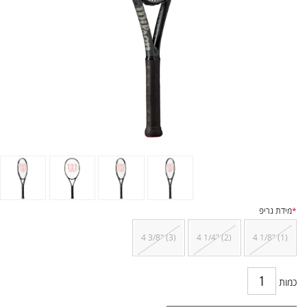
*
מידת גריפ
4 3/8" (3)
4 1/4" (2)
4 1/8" (1)
כמות