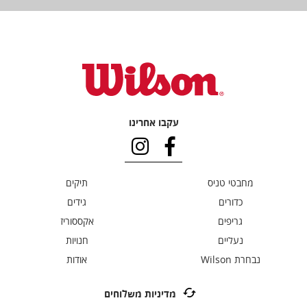
עקבו אחרינו
מחבטי טניס
תיקים
כדורים
גידים
גריפים
אקססוריז
נעליים
חנויות
נבחרת Wilson
אודות
מדיניות משלוחים