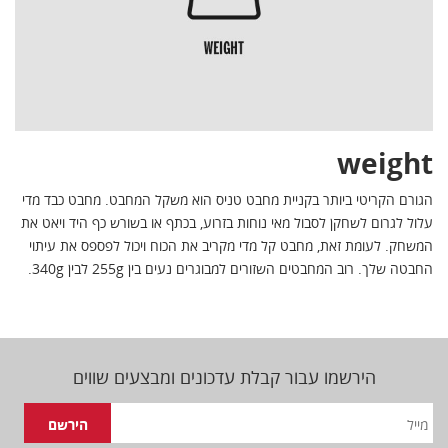
weight
הגורם הקריטי ביותר בקניית מחבט טניס הוא משקל המחבט. מחבט כבד מדי
עלול לגרום לשחקן לסבול מאי נוחות בזרוע, בכתף או בשורש כף היד ויאט את
המשחק. לעומת זאת, מחבט קל מדי מקריב את הכוח ויכול לפספס את עיתוי
החבטה שלך. רוב המחבטים השזורים למבוגרים נעים בין 255g לבין 340g.
הירשמו עבור קבלת עדכונים ומבצעים שווים