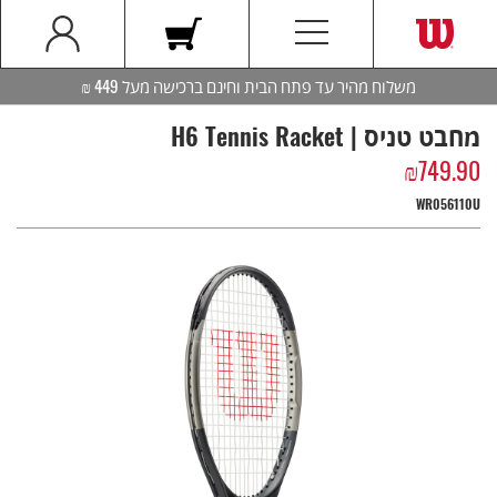
משלוח מהיר עד פתח הבית וחינם ברכישה מעל 449 ₪
מחבט טניס | H6 Tennis Racket
₪
749.90
WR056110U