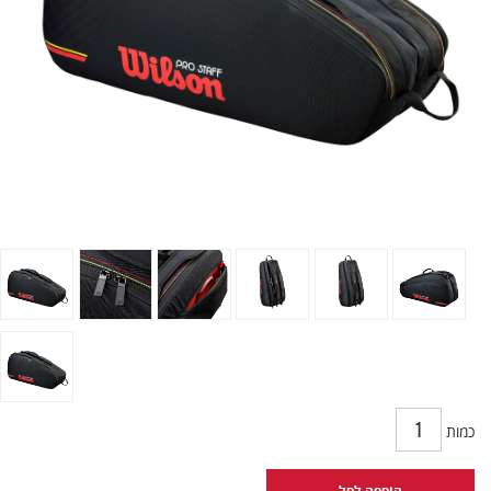
כמות
הוספה לסל