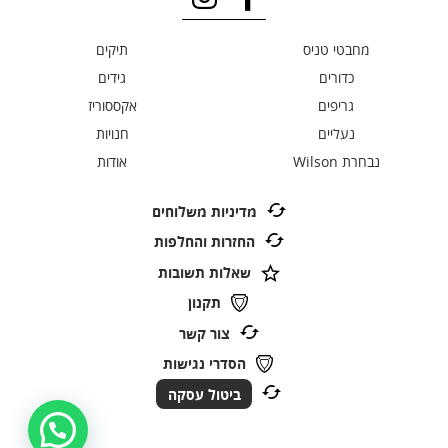
מחבטי טניס
תיקים
כדורים
גידים
גריפים
אקססוריז
נעליים
חנויות
נבחרת Wilson
אודות
מדיניות משלוחים
החזרות והחלפות
שאלות תשובות
תקנון
צור קשר
הסדרי נגישות
ביטול עסקה