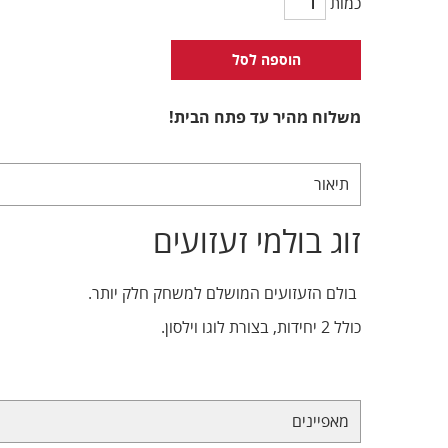
כמות
הוספה לסל
משלוח מהיר עד פתח הבית!
תיאור
זוג בולמי זעזועים
בולם הזעזועים המושלם למשחק חלק יותר.
כולל 2 יחידות, בצורת לוגו וילסון.
מאפיינים