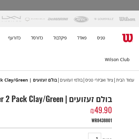
טניס
פאדל
פיקלבול
כדורסל
כדורעף
Wilson Club
|
|
|
עמוד הבית
ציוד ואביזרי טניס
בולמי זעזועים
בולם זעזועים | RG Dampener 2 Pack Clay/Green
בולם זעזועים | RG Dampener 2 Pack Clay/Green
₪
49.90
WR8438801