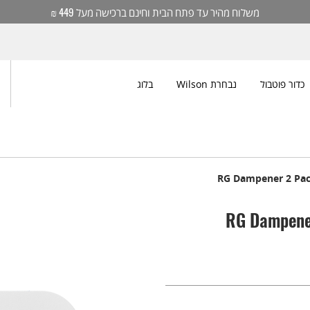
משלוח מהיר עד פתח הבית וחינם ברכישה מעל 449 ₪
כדור פוטבול
נבחרת Wilson
בלוג