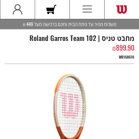
משלוח מהיר עד פתח הבית וחינם ברכישה מעל 449 ₪
מחבט טניס | Roland Garros Team 102
₪
899.90
WR168610