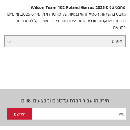
מחבט טניס Wilson Team 102 Roland Garros 2025
מחבט בהשראת הסטייל והאלגנטיות של טורניר רולאן גארוס 2025, ומתאים
במיוחד לשחקנים חובבים שמחפשים מחבט קל במיוחד, קל לתמרון ומהיר
בתנועה.
מפרט
הירשמו עבור קבלת עדכונים ומבצעים שווים