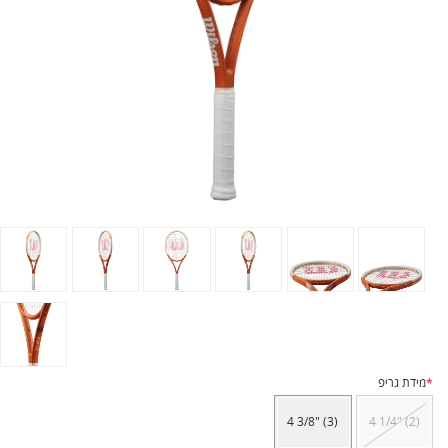
*
מידת גריפ
4 3/8" (3)
4 1/4" (2)