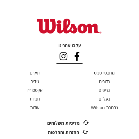
עקבו אחרינו
מחבטי טניס
תיקים
כדורים
גידים
גריפים
אקססוריז
נעליים
חנויות
נבחרת Wilson
אודות
מדיניות משלוחים
החזרות והחלפות