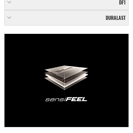
DF1
DURALAST