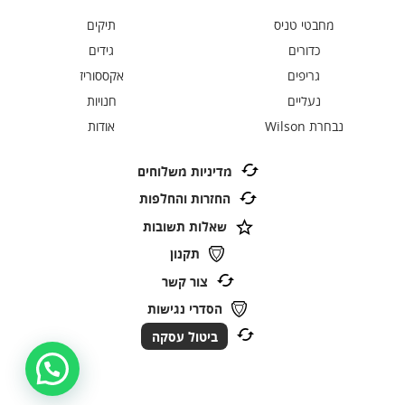
מחבטי טניס
תיקים
כדורים
גידים
גריפים
אקססוריז
נעליים
חנויות
נבחרת Wilson
אודות
מדיניות משלוחים
החזרות והחלפות
שאלות תשובות
תקנון
צור קשר
הסדרי נגישות
ביטול עסקה