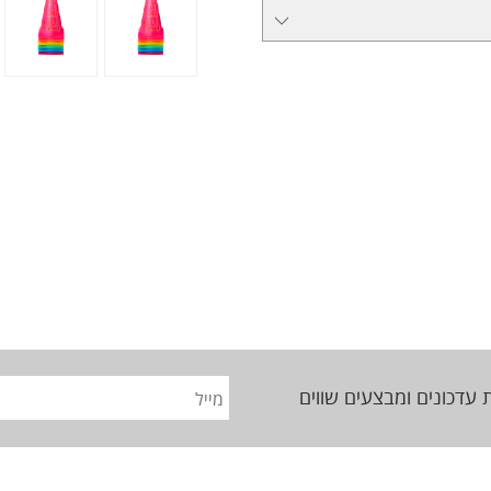
 עדכונים ומבצעים שווים