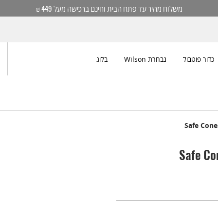
משלוח מהיר עד פתח הבית וחינם ברכישה מעל 449 ₪
כדור פוטבול
נבחרת Wilson
בלוג