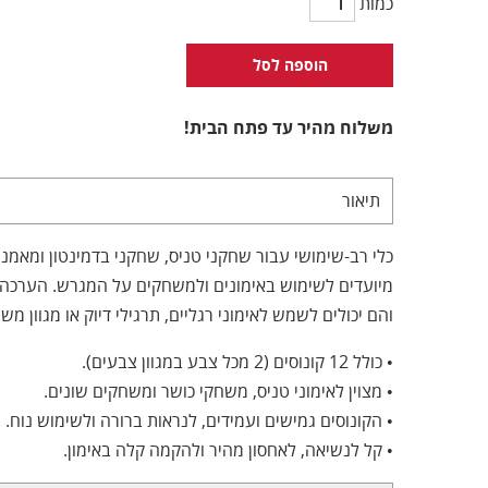
כמות
הוספה לסל
משלוח מהיר עד פתח הבית!
תיאור
והם יכולים לשמש לאימוני רגליים, תרגילי דיוק או מגוון 
• כולל 12 קונוסים (2 מכל צבע במגוון צבעים).
• מצוין לאימוני טניס, משחקי כושר ומשחקים שונים.
• הקונוסים גמישים ועמידים, לנראות ברורה ולשימוש נוח.
• קל לנשיאה, לאחסון מהיר ולהקמה קלה באימון.