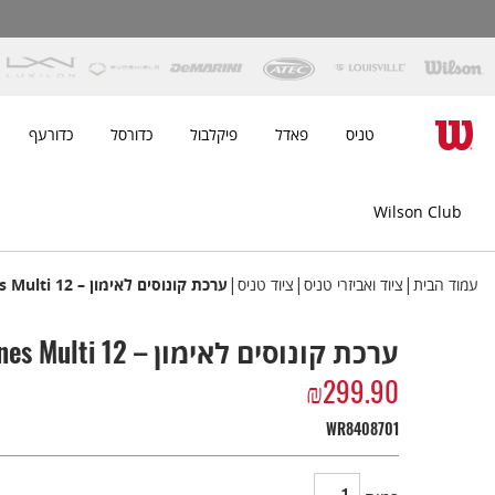
טניס
פאדל
פיקלבול
כדורסל
כדורעף
Wilson Club
|
|
|
עמוד הבית
ציוד ואביזרי טניס
ציוד טניס
ערכת קונוסים לאימון – Safe Cones Multi 12
ערכת קונוסים לאימון – Safe Cones Multi 12
₪
299.90
WR8408701