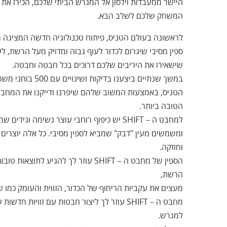
היישר ממעבדות וילסון אל המגרש הביתי שלכם, הכירו א
המשחק שלכם לשלב הבא.
לראשונה בעולם הטניס, פיתוח טכנולוגיה חדשה המציגה 
ספין מסיבי שיגרום לכדור לעוף גבוה ומדויק מעל הרשת, ל
שישאירו את היריבים שלכם דרוכים בכל חבטה וחבטה.
במשך שנתיים ביצענו בד
הטובה ביותר.
למחבט ה – SHIFT יש כיפוף רוחבי עוצר נשימה וג
ומשמשים מעין "דבק" שמביא לספין מסיבי. כל אלה יוצרים ח
וחוזקה.
הספין של מחבט ה – SHIFT עוזר לך להגיע ל
הרשת,
מעצים את עקביות הריחוף של הכדור, הזווית והעומק כמו ש
מחבט ה – SHIFT עוזר לך ליצור חבטות עם זוויות
למגרש.