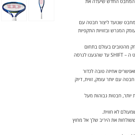
ת המחבט החדש שיעלה את
מחבט שנועד ליצור חבטה עם
עומק המגרש ובזוויות התקפיות
יקות ושינויים עם 500 בוחני משחק מהטובים בעולם בתחום
הטניס, באמצעות המשוב שלהם שיפרנו ודייקנו את המחבט ה – SHIFT עד שהגענו לגרסה
ידים שמאפשרים אחיזה טובה לכדור
בטה עם יותר עומק, זווית, דיוק
תוצאות טובות יותר, חבטות גבוהות מעל
מעולם לא חווית.
 חדשות ששולחות את היריב שלך אל מחוץ