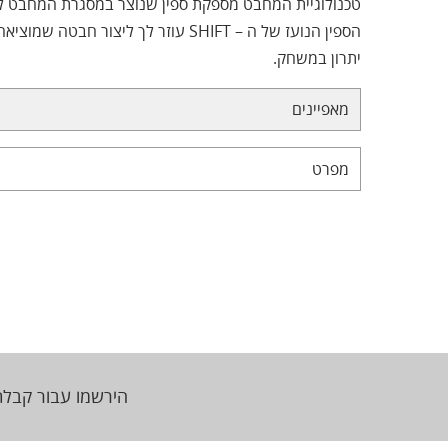
טכנולוגיית המחבט מספקת ספין שנוצר במסגרת המחבט ל
הספין הנועז של ה – SHIFT עוזר לך ליצור 
יתרון במשחק.
מאפיינים
מפרט
הירשמו עבור קבלת