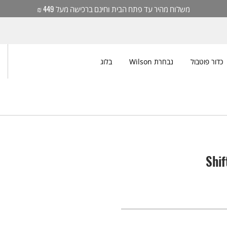
משלוח מהיר עד פתח הבית וחינם ברכישה מעל 449 ₪
כדור פוטבול
נבחרת Wilson
בלוג