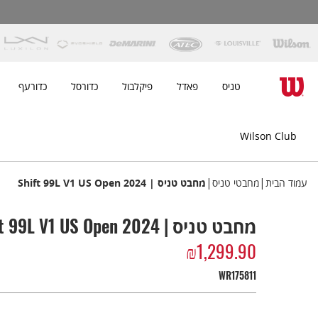
טניס
פאדל
פיקלבול
כדורסל
כדורעף
Wilson Club
|
|
עמוד הבית
מחבטי טניס
מחבט טניס | Shift 99L V1 US Open 2024
מחבט טניס | Shift 99L V1 US Open 2024
₪
1,299.90
WR175811