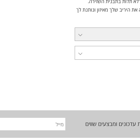
לא תלות בתבנית השזירה.
חבטה שמוציאה את היריב שלך מאיזון ונותנת לך
 עדכונים ומבצעים שווים