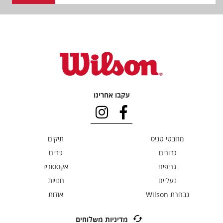
עקבו אחרינו
מחבטי טניס
תיקים
כדורים
גידים
גריפים
אקססוריז
נעליים
חנויות
נבחרת Wilson
אודות
מדיניות משלוחים