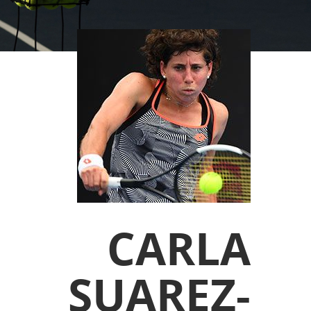
CARLA
SUAREZ-