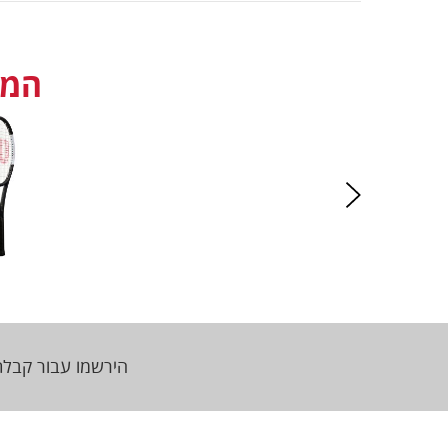
המלצה מRO
הירשמו עבור קבלת