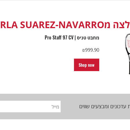
CARLA SUAREZ-NAVAR
מחבט טניס | Pro Staff 97 CV
₪
999.90
Shop now
 עדכונים ומבצעים שווים