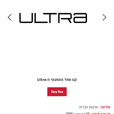
קנו אחד ממחבטי ה-Ultra
Shop Now
מדינה :
ארצות הברית
תאריך לידה :
19 בדצמבר, 1990