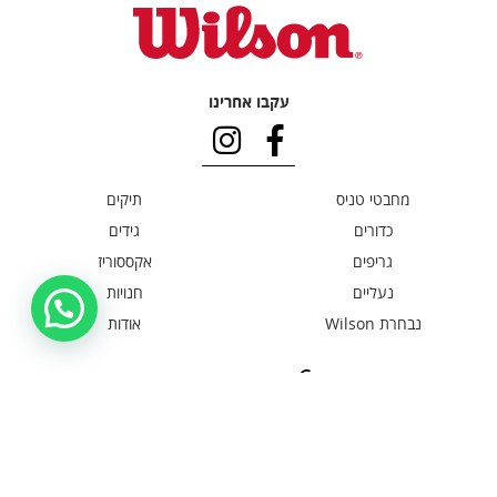
עקבו אחרינו
מחבטי טניס
תיקים
כדורים
גידים
גריפים
אקססוריז
נעליים
חנויות
נבחרת Wilson
אודות
מדיניות משלוחים
החזרות והחלפות
שאלות תשובות
תקנון