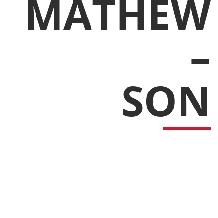
MATHEW
–
SON