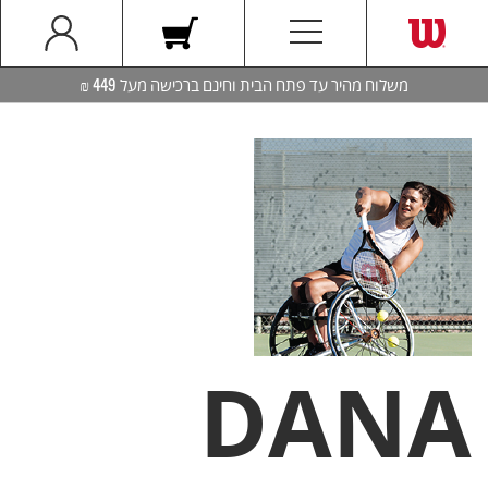
משלוח מהיר עד פתח הבית וחינם ברכישה מעל 449 ₪
DANA