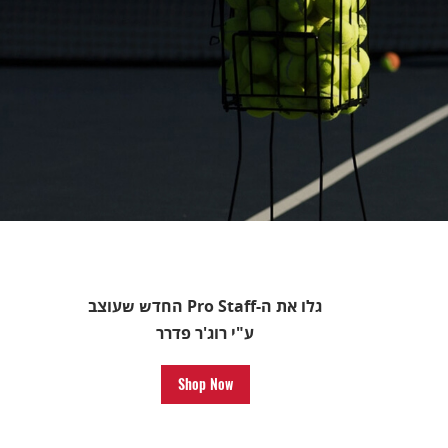
גלו את ה-Pro Staff החדש שעוצב
ע"י רוג'ר פדרר
Shop Now