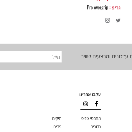
גריפ :
Pro overgrip
 עדכונים ומבצעים שווים
עקבו אחרינו
מחבטי טניס
תיקים
כדורים
גידים