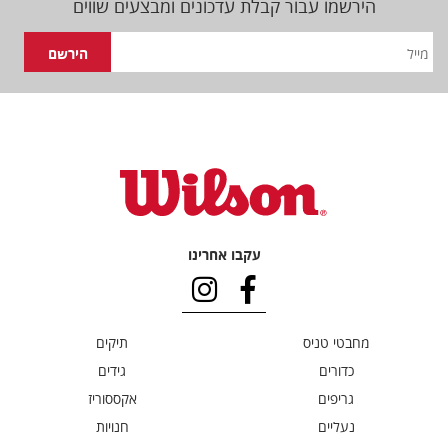
הירשמו עבור קבלת עדכונים ומבצעים שווים
עקבו אחרינו
מחבטי טניס
תיקים
כדורים
גידים
גריפים
אקססוריז
נעליים
חנויות