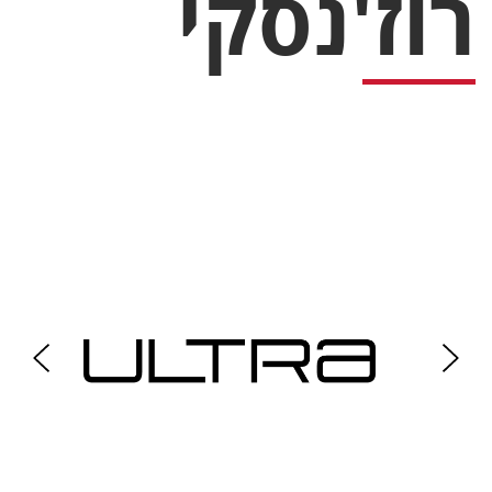
רוז'נסקי