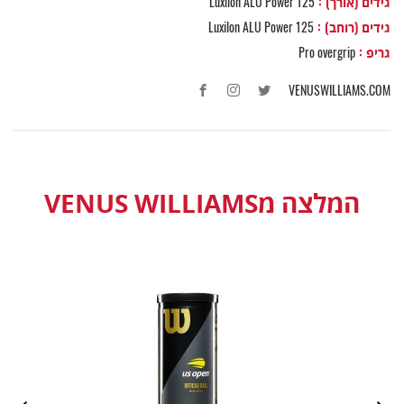
גידים (אורך) :
Luxilon ALU Power 125
גידים (רוחב) :
Luxilon ALU Power 125
גריפ :
Pro overgrip
VENUSWILLIAMS.COM
המלצה מVENUS WILLIAMS