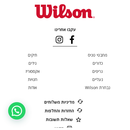
עקבו אחרינו
מחבטי טניס
תיקים
כדורים
גידים
גריפים
אקססוריז
נעליים
חנויות
נבחרת Wilson
אודות
מדיניות משלוחים
החזרות והחלפות
שאלות תשובות
תקנון