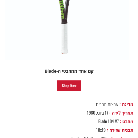
קנו אחד ממחבטי ה-Blade
Shop Now
מדינה :
ארצות הברית
תאריך לידה :
17 ביוני, 1980
מחבט :
Blade 104 V7
תבנית שזירה :
18x19