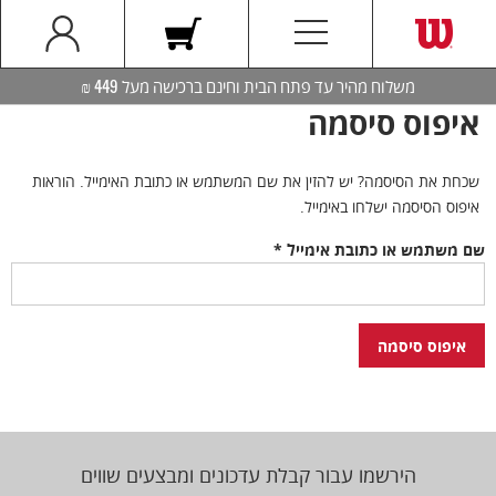
משלוח מהיר עד פתח הבית וחינם ברכישה מעל 449 ₪
איפוס סיסמה
שכחת את הסיסמה? יש להזין את שם המשתמש או כתובת האימייל. הוראות
איפוס הסיסמה ישלחו באימייל.
חובה
שם משתמש או כתובת אימייל
*
איפוס סיסמה
הירשמו עבור קבלת עדכונים ומבצעים שווים