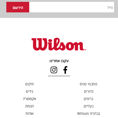
עקבו אחרינו
מחבטי טניס
תיקים
כדורים
גידים
גריפים
אקססוריז
נעליים
חנויות
נבחרת Wilson
אודות