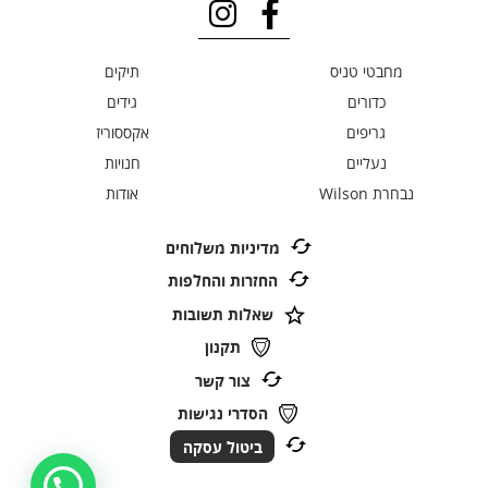
מחבטי טניס
תיקים
כדורים
גידים
גריפים
אקססוריז
נעליים
חנויות
נבחרת Wilson
אודות
מדיניות משלוחים
החזרות והחלפות
שאלות תשובות
תקנון
צור קשר
הסדרי נגישות
ביטול עסקה