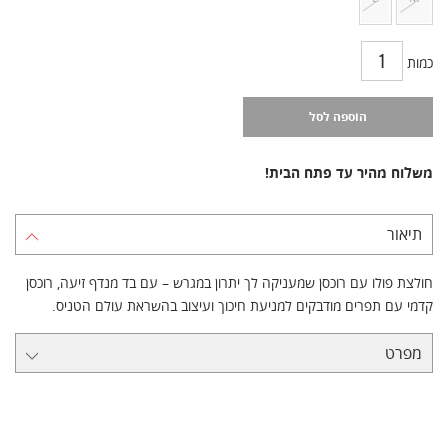
כמות
הוספה לסל
משלוח מהיר עד פתח הבית!
תיאור
חולצת פולו עם רוכסן שמעניקה לך יתרון במגרש – עם בד מנדף זיעה, רוכסן
קדמי עם תפרים מודבקים למניעת חיכוך ועיצוב בהשראת עולם הטניס.
מפרט