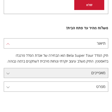
משלוח מהיר עד פתח הבית!
תיאור
תיק הפדל Bela Super Tour הוא הבחירה של אגדת הפדל פרננדו
בלאסטגין. התיק משלב עיצוב יוקרתי ונוחות מירבית לשחקנים ברמה גבוהה.
מאפיינים
מפרט