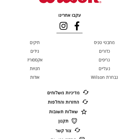
עקבו אחרינו
מחבטי טניס
תיקים
כדורים
גידים
גריפים
אקססוריז
נעליים
חנויות
נבחרת Wilson
אודות
מדיניות משלוחים
החזרות והחלפות
שאלות תשובות
תקנון
צור קשר