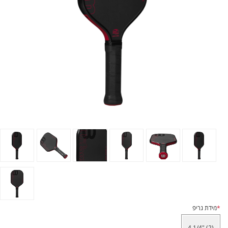
*
מידת גריפ
4 1/4" (2)