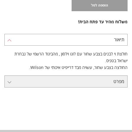
הוספה לסל
משלוח מהיר עד פתח הבית!
תיאור
חולצת וי לבנים בצבע שחור עם לוגו וילסון , מהביגוד הרשמי של נבחרת
ישראל בטניס.
החולצה בצבע שחור, עשויה מבד דרייפיט איכותי של Wilson.
מפרט