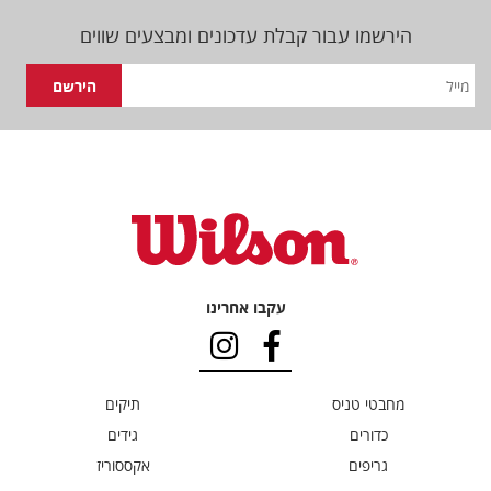
הירשמו עבור קבלת עדכונים ומבצעים שווים
עקבו אחרינו
מחבטי טניס
תיקים
כדורים
גידים
גריפים
אקססוריז