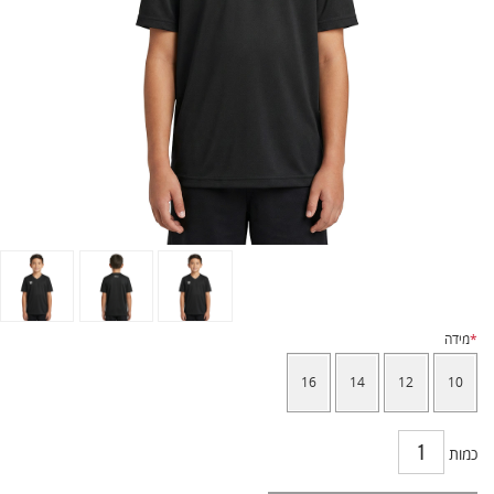
*
מידה
16
14
12
10
כמות