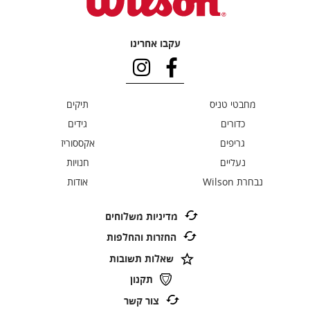
עקבו אחרינו
מחבטי טניס
תיקים
כדורים
גידים
גריפים
אקססוריז
נעליים
חנויות
נבחרת Wilson
אודות
מדיניות משלוחים
החזרות והחלפות
שאלות תשובות
תקנון
צור קשר