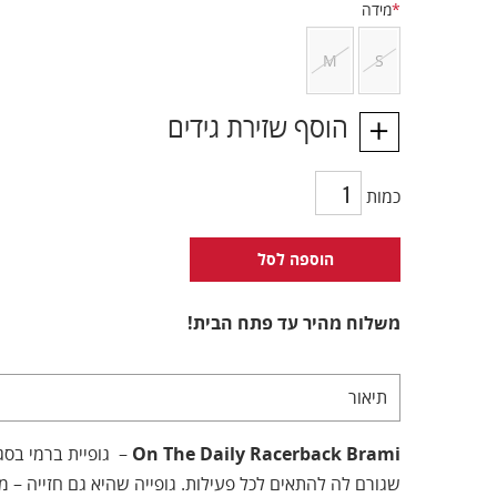
*
מידה
M
S
הוסף שזירת גידים
כמות
הוספה לסל
משלוח מהיר עד פתח הבית!
תיאור
On The Daily Racerback Brami
– גופיית ברמי בסגנו
שגורם לה להתאים לכל פעילות. גופייה שהיא גם חזייה – מו