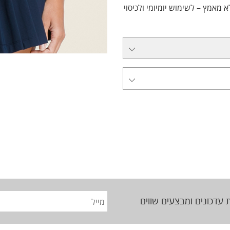
 מאמץ – לשימוש יומיומי ולכיסוי
 עדכונים ומבצעים שווים