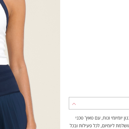
ן יומיומי ונוח, עם טאץ' טכני
שלמת ליומיום, לכל פעילות ובכל