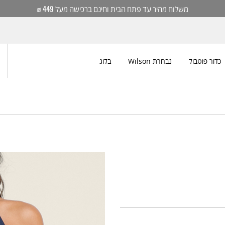
משלוח מהיר עד פתח הבית וחינם ברכישה מעל 449 ₪
כדור פוטבול
נבחרת Wilson
בלוג