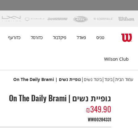
טניס
פאדל
פיקלבול
כדורסל
כדורעף
Wilson Club
|
|
|
עמוד הבית
ביגוד
ביגוד נשים
גופיית נשים | On The Daily Brami
גופיית נשים | On The Daily Brami
₪
349.90
WW00284331