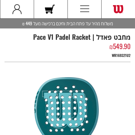
משלוח מהיר עד פתח הבית וחינם ברכישה מעל 449 ₪
מחבט פאדל | Pace V1 Padel Racket
₪
549.90
WR169321U2