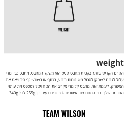
weight
הגורם הקריטי ביותר בקניית מחבט טניס הוא משקל המחבט. מחבט כבד מדי
עלול לגרום לשחקן לסבול מאי נוחות בזרוע, בכתף או בשורש כף היד ויאט את
המשחק. לעומת זאת, מחבט קל מדי מקריב את הכוח ויכול לפספס את עיתוי
החבטה שלך. רוב המחבטים השזורים למבוגרים נעים בין 255g לבין 340g.
TEAM WILSON