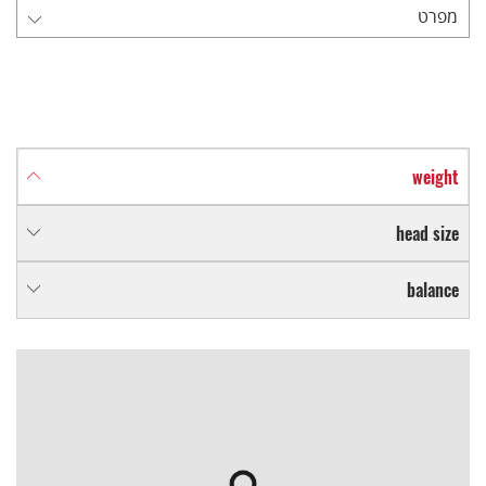
מפרט
weight
head size
balance