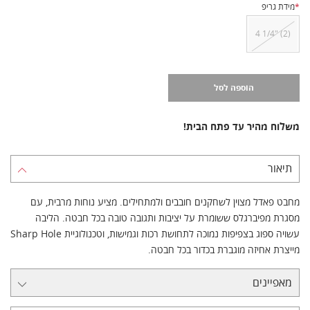
*
מידת גריפ
4 1/4" (2)
הוספה לסל
משלוח מהיר עד פתח הבית!
תיאור
מחבט פאדל מצוין לשחקנים חובבים ולמתחילים. מציע נוחות מרבית, עם
מסגרת מפיברגלס ששומרת על יציבות ותגובה טובה בכל חבטה. הליבה
עשויה ספוג בצפיפות נמוכה לתחושת רכות וגמישות, וטכנולוגיית Sharp Hole
מייצרת אחיזה מוגברת בכדור בכל חבטה.
מאפיינים