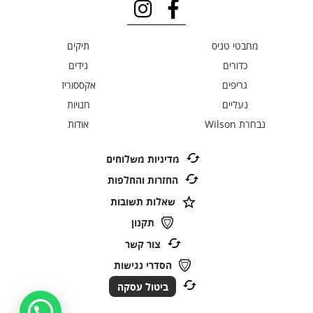
מחבטי טניס
תיקים
כדורים
גידים
גריפים
אקססוריז
נעליים
חנויות
נבחרת Wilson
אודות
מדיניות משלוחים
החזרות והחלפות
שאלות תשובות
תקנון
צור קשר
הסדרי נגישות
ביטול עסקה