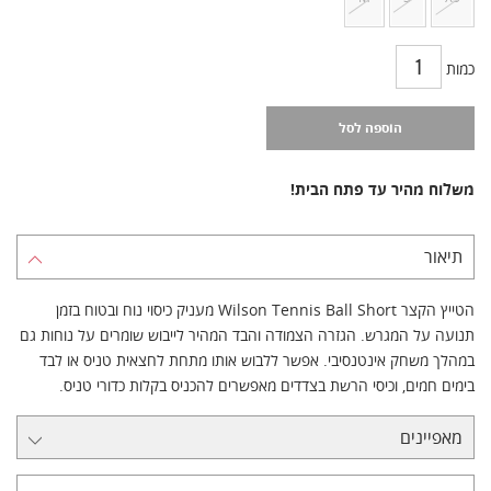
כמות
הוספה לסל
משלוח מהיר עד פתח הבית!
תיאור
הטייץ הקצר Wilson Tennis Ball Short מעניק כיסוי נוח ובטוח בזמן
תנועה על המגרש. הגזרה הצמודה והבד המהיר לייבוש שומרים על נוחות גם
במהלך משחק אינטנסיבי. אפשר ללבוש אותו מתחת לחצאית טניס או לבד
בימים חמים, וכיסי הרשת בצדדים מאפשרים להכניס בקלות כדורי טניס.
מאפיינים