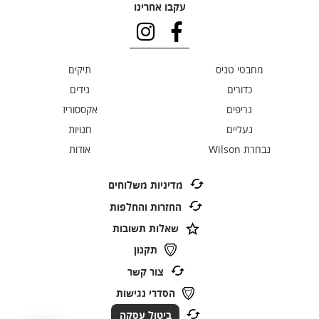
עקבו אחרינו
מחבטי טניס
תיקים
כדורים
גידים
גריפים
אקססוריז
נעליים
חנויות
נבחרת Wilson
אודות
מדיניות משלוחים
החזרות והחלפות
שאלות תשובות
תקנון
צור קשר
הסדרי נגישות
ביטול עסקה