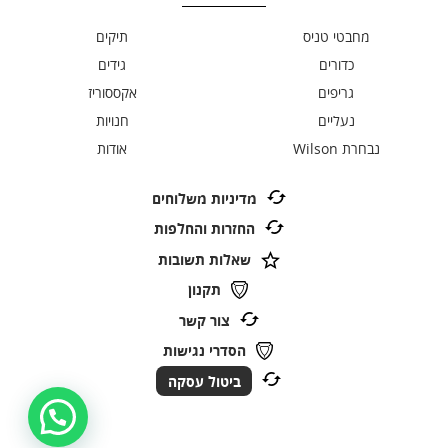
מחבטי טניס
תיקים
כדורים
גידים
גריפים
אקססוריז
נעליים
חנויות
נבחרת Wilson
אודות
מדיניות משלוחים
החזרות והחלפות
שאלות תשובות
תקנון
צור קשר
הסדרי נגישות
ביטול עסקה