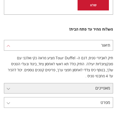
משלוח מהיר עד פתח הבית!
תיאור
תיק לאביזרי טניס, דגם ה- Tour Duffel מציע מראה נקי ואלגני עם
פונקציונליות יעילה. התיק כולל תא ראשי לאחסון ציוד, ביגוד ונעלי הטניס
שלך, בנוסף כיס צדדי לאחסון חפצי ערך, פריטים קטנים נוספים. יכול להכיר
עד 4 מחבטי טניס .
מאפיינים
מפרט