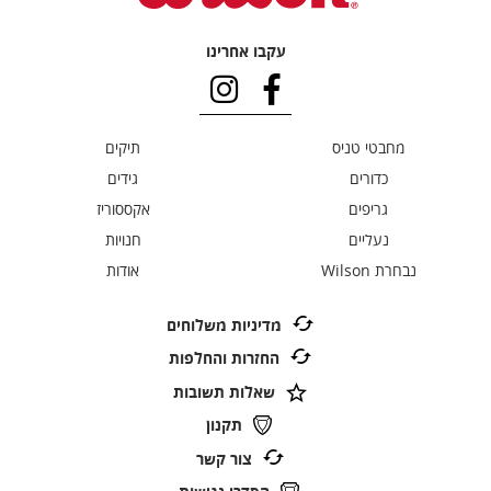
עקבו אחרינו
מחבטי טניס
תיקים
כדורים
גידים
גריפים
אקססוריז
נעליים
חנויות
נבחרת Wilson
אודות
מדיניות משלוחים
החזרות והחלפות
שאלות תשובות
תקנון
צור קשר