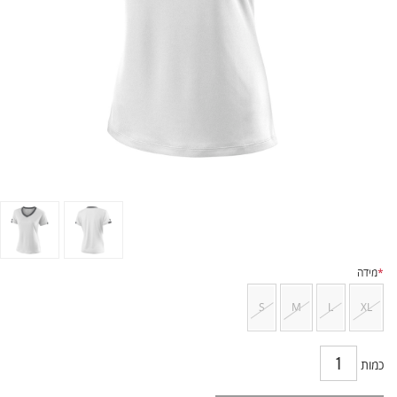
*
מידה
S
M
L
XL
כמות