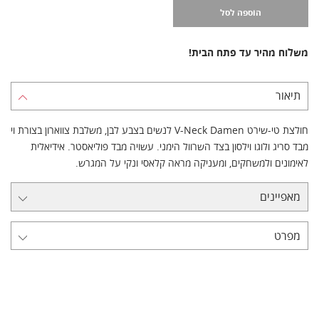
הוספה לסל
משלוח מהיר עד פתח הבית!
תיאור
חולצת טי-שירט V-Neck Damen לנשים בצבע לבן, משלבת צווארון בצורת וי
מבד סריג ולוגו וילסון בצד השרוול הימני. עשויה מבד פוליאסטר. אידיאלית
לאימונים ולמשחקים, ומעניקה מראה קלאסי ונקי על המגרש.
מאפיינים
מפרט