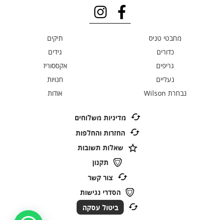
מחבטי טניס
תיקים
כדורים
גידים
גריפים
אקססוריז
נעליים
חנויות
נבחרת Wilson
אודות
מדיניות משלוחים
החזרות והחלפות
שאלות תשובות
תקנון
צור קשר
הסדרי נגישות
ביטול עסקה