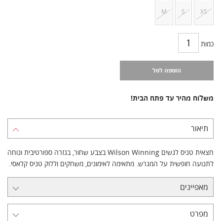
M
S
XS
כמות
הוספה לסל
משלוח מהיר עד פתח הבית!
תיאור
חצאית טניס לנשים Wilson Winning בצבע שחור, בגזרה ספורטיבית ונוחה
לתנועה חופשית על המגרש. מתאימה לאימונים, משחקים וללוק טניס קלאסי.
מאפיינים
מפרט